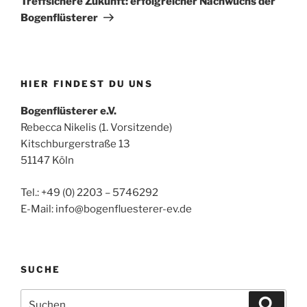
Treffsichere Zukunft: erfolgreicher Nachwuchs der
Bogenflüsterer
HIER FINDEST DU UNS
Bogenflüsterer e.V.
Rebecca Nikelis (1. Vorsitzende)
Kitschburgerstraße 13
51147 Köln
Tel.: +49 (0) 2203 – 5746292
E-Mail: info@bogenfluesterer-ev.de
SUCHE
Suchen
Suche