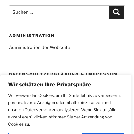
Suchen
Suche
nach:
ADMINISTRATION
Administration der Webseite
DATENSCHUTZERKLÄRUNG & IMPRESSUM
Wir schätzen Ihre Privatsphäre
Datenschutzerklärung
Impressum
Wir verwenden Cookies, um Ihr Surferlebnis zu verbessern,
personalisierte Anzeigen oder Inhalte einzusetzen und
unseren Datenverkehr zu analysieren. Wenn Sie auf „Alle
akzeptieren" klicken, stimmen Sie der Anwendung von
Cookies zu.
Facebook
E-