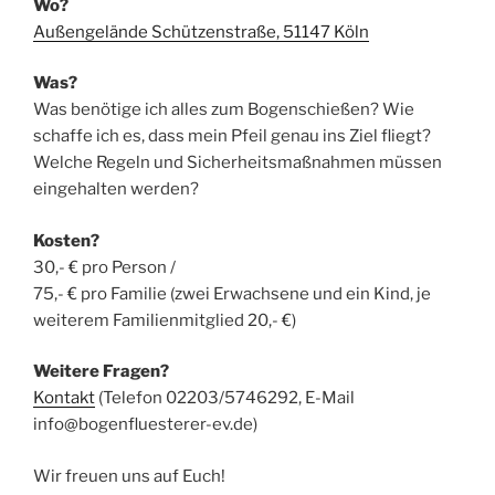
Wo?
Außengelände Schützenstraße, 51147 Köln
Was?
Was benötige ich alles zum Bogenschießen? Wie
schaffe ich es, dass mein Pfeil genau ins Ziel fliegt?
Welche Regeln und Sicherheitsmaßnah­men müssen
eingehalten werden?
Kosten?
30,- € pro Person /
75,- € pro Familie (zwei Erwachsene und ein Kind, je
weiterem Familienmitglied 20,- €)
Weitere Fragen?
Kontakt
(Telefon 02203/5746292, E-Mail
info@bogenfluesterer-ev.de)
Wir freuen uns auf Euch!