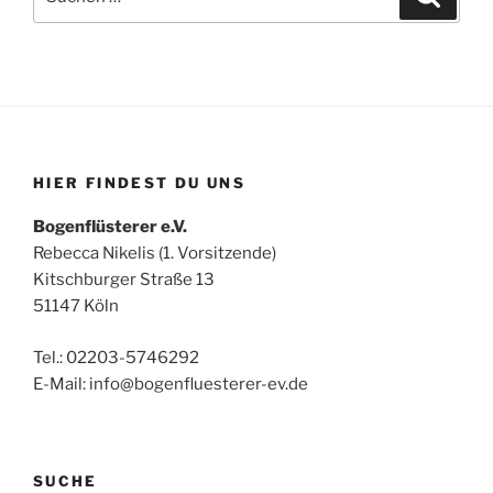
nach:
HIER FINDEST DU UNS
Bogenflüsterer e.V.
Rebecca Nikelis (1. Vorsitzende)
Kitschburger Straße 13
51147 Köln
Tel.: 02203-5746292
E-Mail: info@bogenfluesterer-ev.de
SUCHE