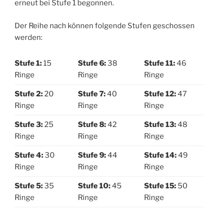
erneut bei Stufe 1 begonnen.
Der Reihe nach können folgende Stufen geschossen
werden:
Stufe 1:
15
Stufe 6:
38
Stufe 11:
46
Ringe
Ringe
Ringe
Stufe 2:
20
Stufe 7:
40
Stufe 12:
47
Ringe
Ringe
Ringe
Stufe 3:
25
Stufe 8:
42
Stufe 13:
48
Ringe
Ringe
Ringe
Stufe 4:
30
Stufe 9:
44
Stufe 14:
49
Ringe
Ringe
Ringe
Stufe 5:
35
Stufe 10:
45
Stufe 15:
50
Ringe
Ringe
Ringe