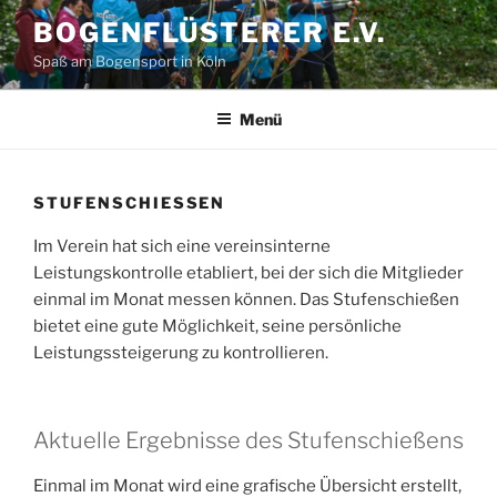
Zum
BOGENFLÜSTERER E.V.
Inhalt
Spaß am Bogensport in Köln
springen
Menü
STUFENSCHIESSEN
Im Verein hat sich eine vereinsinterne
Leistungskontrolle etabliert, bei der sich die Mitglieder
einmal im Monat messen können. Das Stufenschießen
bietet eine gute Möglichkeit, seine persönliche
Leistungssteigerung zu kontrollieren.
Aktuelle Ergebnisse des Stufenschießens
Einmal im Monat wird eine grafische Übersicht erstellt,