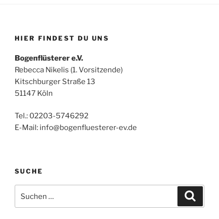
HIER FINDEST DU UNS
Bogenflüsterer e.V.
Rebecca Nikelis (1. Vorsitzende)
Kitschburger Straße 13
51147 Köln
Tel.: 02203-5746292
E-Mail: info@bogenfluesterer-ev.de
SUCHE
Suchen
Suche
nach: